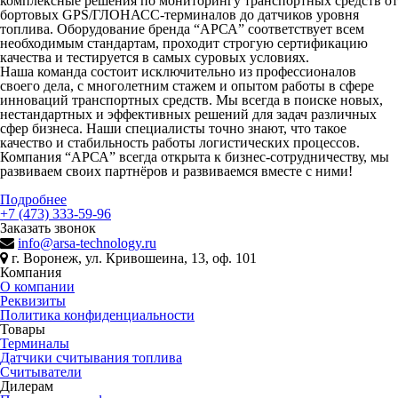
комплексные решения по мониторингу транспортных средств от
бортовых GPS/ГЛОНАСС-терминалов до датчиков уровня
топлива. Оборудование бренда “АРСА” соответствует всем
необходимым стандартам, проходит строгую сертификацию
качества и тестируется в самых суровых условиях.
Наша команда состоит исключительно из профессионалов
своего дела, с многолетним стажем и опытом работы в сфере
инноваций транспортных средств. Мы всегда в поиске новых,
нестандартных и эффективных решений для задач различных
сфер бизнеса. Наши специалисты точно знают, что такое
качество и стабильность работы логистических процессов.
Компания “АРСА” всегда открыта к бизнес-сотрудничеству, мы
развиваем своих партнёров и развиваемся вместе с ними!
Подробнее
+7 (473) 333-59-96
Заказать звонок
info@arsa-technology.ru
г. Воронеж, ул. Кривошеина, 13, оф. 101
Компания
О компании
Реквизиты
Политика конфиденциальности
Товары
Терминалы
Датчики считывания топлива
Считыватели
Дилерам