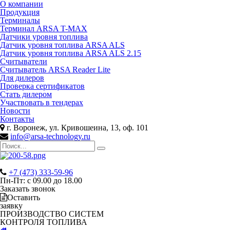
О компании
Продукция
Терминалы
Терминал ARSA T-MAX
Датчики уровня топлива
Датчик уровня топлива ARSA ALS
Датчик уровня топлива ARSA ALS 2.15
Считыватели
Считыватель ARSA Reader Lite
Для дилеров
Проверка сертификатов
Стать дилером
Участвовать в тендерах
Новости
Контакты
г. Воронеж, ул. Кривошеина, 13, оф. 101
info@arsa-technology.ru
+7 (473) 333-59-96
Пн-Пт: с 09.00 до 18.00
Заказать звонок
Оставить
заявку
ПРОИЗВОДСТВО СИСТЕМ
КОНТРОЛЯ ТОПЛИВА