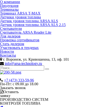
О компании
Продукция
Терминалы
Терминал ARSA T-MAX
Датчики уровня топлива
Датчик уровня топлива ARSA ALS
Датчик уровня топлива ARSA ALS 2.15
Считыватели
Считыватель ARSA Reader Lite
Для дилеров
Проверка сертификатов
Стать дилером
Участвовать в тендерах
Новости
Контакты
г. Воронеж, ул. Кривошеина, 13, оф. 101
info@arsa-technology.ru
+7 (473) 333-59-96
Пн-Пт: с 09.00 до 18.00
Заказать звонок
Оставить
заявку
ПРОИЗВОДСТВО СИСТЕМ
КОНТРОЛЯ ТОПЛИВА