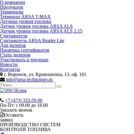
О компании
Продукция
Терминалы
Терминал ARSA T-MAX
Датчики уровня топлива
Датчик уровня топлива ARSA ALS
Датчик уровня топлива ARSA ALS 2.15
Считыватели
Считыватель ARSA Reader Lite
Для дилеров
Проверка сертификатов
Стать дилером
Участвовать в тендерах
Новости
Контакты
г. Воронеж, ул. Кривошеина, 13, оф. 101
info@arsa-technology.ru
+7 (473) 333-59-96
Пн-Пт: с 09.00 до 18.00
Заказать звонок
Оставить
заявку
ПРОИЗВОДСТВО СИСТЕМ
КОНТРОЛЯ ТОПЛИВА