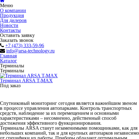
Меню
О компании
Продукция
Для дилеров
Новости
Контакты
Оставить заявку
Заказать звонок
+7 (473) 333-59-96
info@arsa-technology.ru
Главная
Каталог
Терминалы
Терминалы
Терминал ARSA T-MAX
Под заказ
Спутниковый мониторинг сегодня является важнейшим звеном
в процессе управления автопарками. Контроль транспортных
средств, наблюдение за их перемещением и основными
характеристиками – несомненно, действенный способ
достижения эффективного функционирования.
Терминалы ARSA станут незаменимыми помощниками, как для
небольших компаний, так и для крупных автопарков независимо
от специфики их работы. Приборы обладают оптимальным