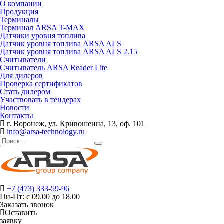
О компании
Продукция
Терминалы
Терминал ARSA T-MAX
Датчики уровня топлива
Датчик уровня топлива ARSA ALS
Датчик уровня топлива ARSA ALS 2.15
Считыватели
Считыватель ARSA Reader Lite
Для дилеров
Проверка сертификатов
Стать дилером
Участвовать в тендерах
Новости
Контакты
г. Воронеж, ул. Кривошеина, 13, оф. 101
info@arsa-technology.ru
+7 (473) 333-59-96
Пн-Пт: с 09.00 до 18.00
Заказать звонок
Оставить
заявку