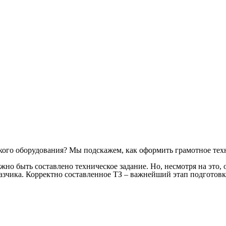
ского оборудования? Мы подскажем, как оформить грамотное тех
жно быть составлено техническое задание. Но, несмотря на эт
азчика. Корректно составленное ТЗ – важнейший этап подготовки