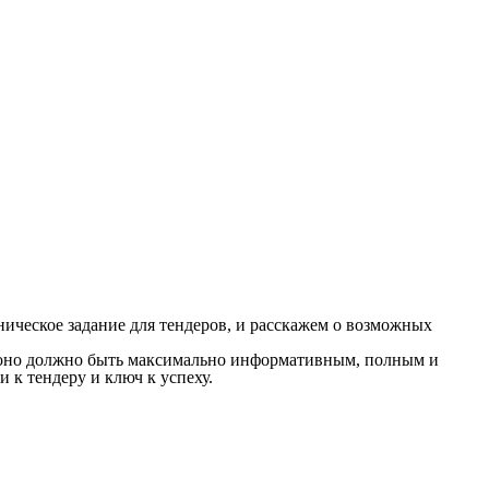
ническое задание для тендеров, и расскажем о возможных
о, оно должно быть максимально информативным, полным и
 к тендеру и ключ к успеху.