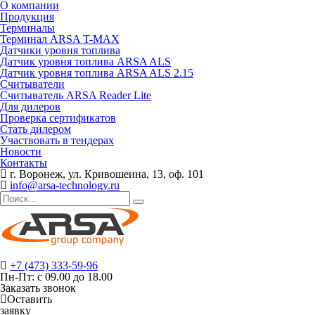
О компании
Продукция
Терминалы
Терминал ARSA T-MAX
Датчики уровня топлива
Датчик уровня топлива ARSA ALS
Датчик уровня топлива ARSA ALS 2.15
Считыватели
Считыватель ARSA Reader Lite
Для дилеров
Проверка сертификатов
Стать дилером
Участвовать в тендерах
Новости
Контакты
г. Воронеж, ул. Кривошеина, 13, оф. 101
info@arsa-technology.ru
+7 (473) 333-59-96
Пн-Пт: с 09.00 до 18.00
Заказать звонок
Оставить
заявку