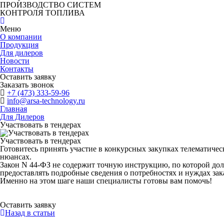
ПРОИЗВОДСТВО СИСТЕМ
КОНТРОЛЯ ТОПЛИВА
Меню
О компании
Продукция
Для дилеров
Новости
Контакты
Оставить заявку
Заказать звонок
+7 (473) 333-59-96
info@arsa-technology.ru
Главная
Для Дилеров
Участвовать в тендерах
Участвовать в тендерах
Готовитесь принять участие в конкурсных закупках телематиче
нюансах.
Закон N 44-ФЗ
не содержит точную инструкцию, по которой дол
предоставлять подробные сведения о потребностях и нуждах зак
Именно на этом шаге наши специалисты готовы вам помочь!
Оставить заявку
Назад в статьи